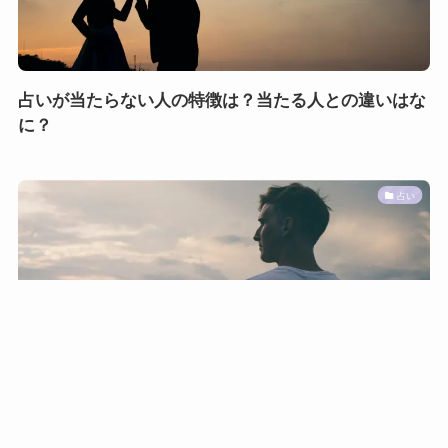
占いが当たらない人の特徴は？当たる人との違いはな
に？
占い
MENU
ホーム
検索
トップへ
O型男性の遊びと本気の見分け方7選【女性に対する