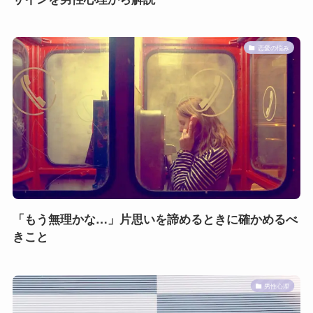
恋愛の悩み
「もう無理かな…」片思いを諦めるときに確かめるべ
きこと
男性心理