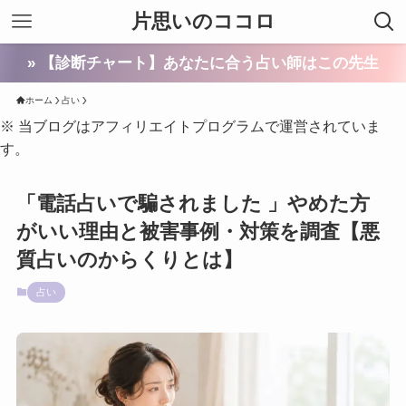
片思いのココロ
» 【診断チャート】あなたに合う占い師はこの先生
ホーム
占い
※ 当ブログはアフィリエイトプログラムで運営されていま
す。
「電話占いで騙されました 」やめた方
がいい理由と被害事例・対策を調査【悪
質占いのからくりとは】
占い