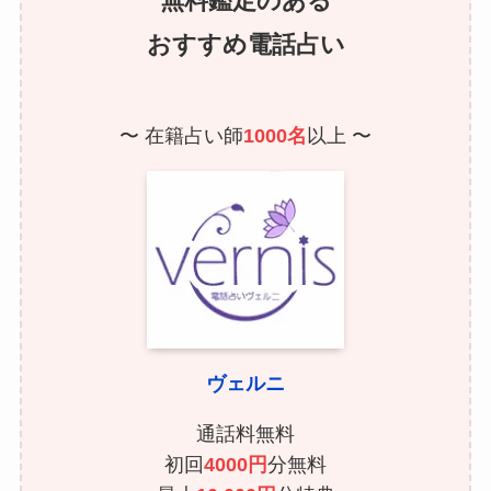
無料鑑定のある
おすすめ電話占い
〜 在籍占い師
1000名
以上 〜
ヴェルニ
通話料無料
初回
4000円
分無料