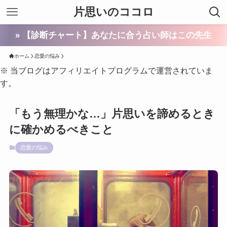
片思いのココロ
» 【診断チャート】あなたに合う占い師はこの先生
ホーム
恋愛の悩み
※ 当ブログはアフィリエイトプログラムで運営されていま
す。
「もう無理かな…」片思いを諦めるとき
に確かめるべきこと
恋愛の悩み